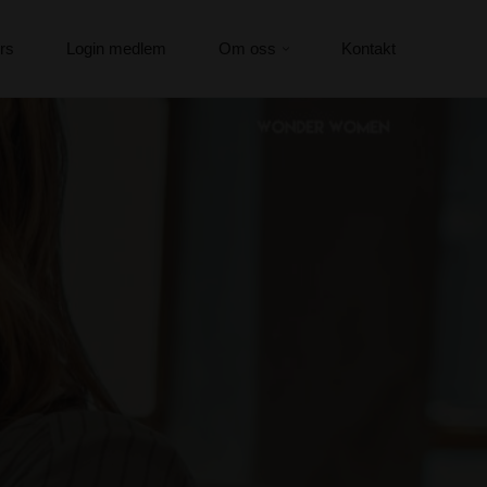
rs
Login medlem
Om oss
Kontakt