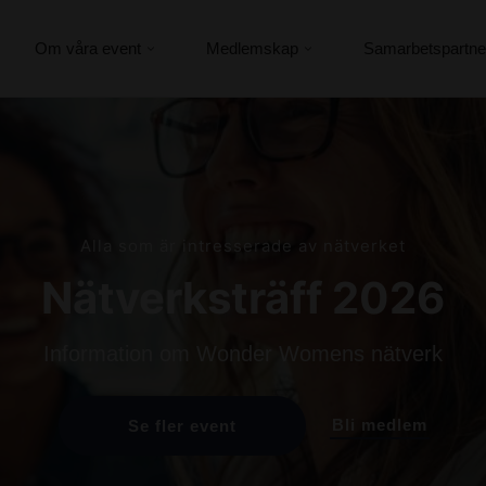
Om våra event
Medlemskap
Samarbetspartne
Alla som är intresserade av nätverket
Nätverksträff 2026
Information om Wonder Womens nätverk
Bli medlem
Se fler event