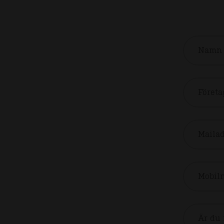
Namn 
Företa
Mailad
Mobil