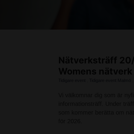
Nätverksträff 20
Womens nätverk
Tidigare event
Tidigare event Malmö
,
Vi välkomnar dig som är nyf
informationsträff. Under t
som kommer berätta om nätv
för 2026.