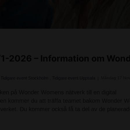
/1-2026 – Information om Won
Tidigare event Stockholm
Tidigare event Uppsala
Måndag 17 No
,
,
iken på Wonder Womens nätverk till en digital
räffen kommer du att träffa teamet bakom Wonder
erket. Du kommer också få ta del av de planerade