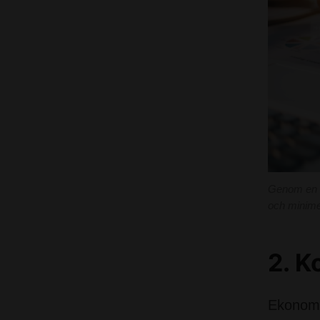
Genom en nu
och minime
2. 
Ekonomin