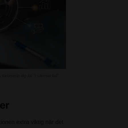
örbereda dig för ”i sämsta fall”
er
ionen extra viktig när det