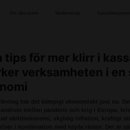
Om våra event
Medlemskap
Samarbetspartne
tips för mer klirr i kass
rker verksamheten i en
nomi
öretag har det kämpigt ekonomiskt just nu. Det
andrum mellan pandemi och krig i Europa, krise
ad världsekonomi, skyhög inflation, kraftigt st
riser i kombination med höjda räntor. Det är sä