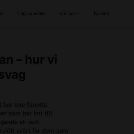
rs
Login medlem
Om oss
Kontakt
an – hur vi
 svag
 har inte funnits
r som har lett till
igande el- och
rskilt svårt för dem som