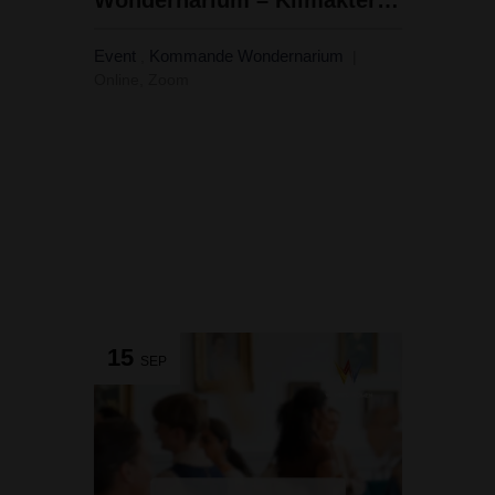
Event
Kommande Wondernarium
,
Online, Zoom
15
SEP