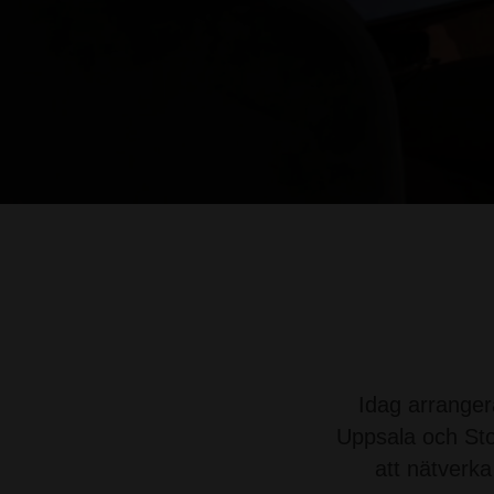
Idag arranger
Uppsala och Stoc
att nätverk