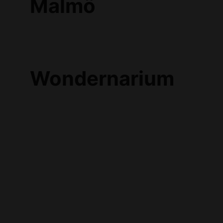
Malmö
Wondernarium