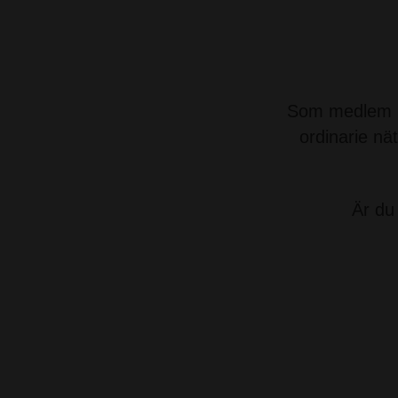
Som medlem ha
ordinarie nä
Är du