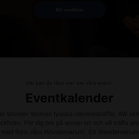
Bli medlem
Här kan du läsa mer om våra event.
Eventkalender
ar Wonder Women fysiska nätverksträffar, AW och
kholm. För dig bor på annan ort och vill träffa an
a med finns våra Wondernarium. Ett Wondernarium ä