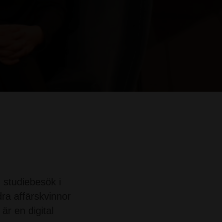
 studiebesök i
dra affärskvinnor
r en digital