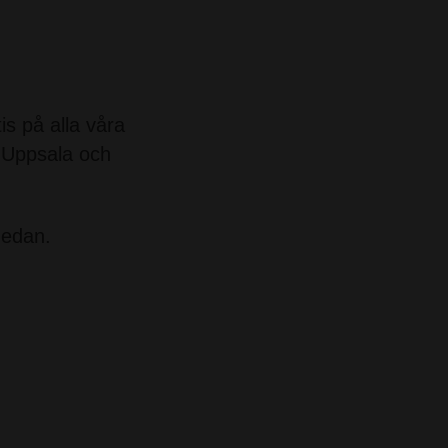
s på alla våra
, Uppsala och
nedan.