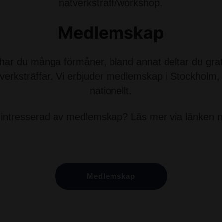
nätverksträff/workshop.
Medlemskap
r du många förmåner, bland annat deltar du grati
tverksträffar. Vi erbjuder medlemskap i Stockholm
nationellt.
 intresserad av medlemskap? Läs mer via länken 
Medlemskap